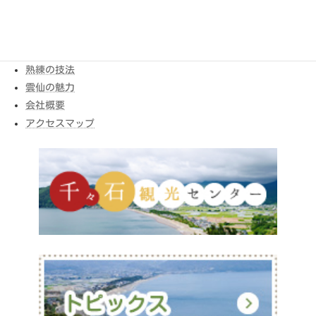
カステラについて
こだわり卵
自家養鶏牧場
熟練の技法
雲仙の魅力
会社概要
アクセスマップ