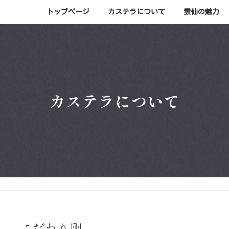
トップページ
カステラについて
雲仙の魅力
カステラについて
こだわり卵