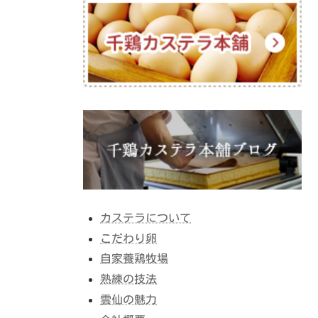
カステラについて
こだわり卵
自家養鶏牧場
熟練の技法
雲仙の魅力