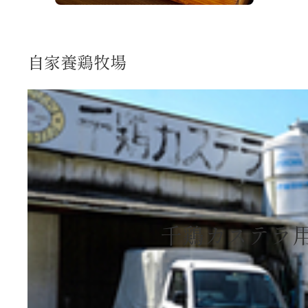
自家養鶏牧場
千鶏カステラ