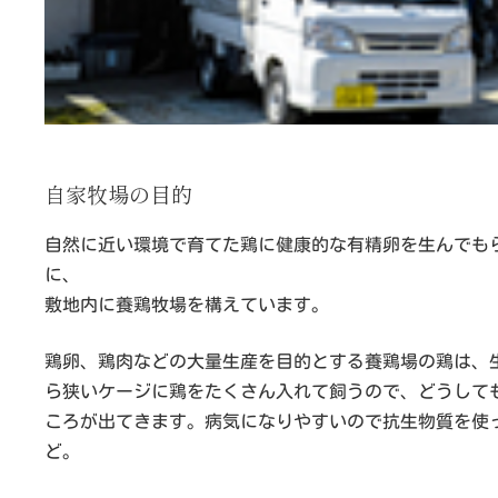
自家牧場の目的
自然に近い環境で育てた鶏に健康的な有精卵を生んでも
に、
敷地内に養鶏牧場を構えています。
鶏卵、鶏肉などの大量生産を目的とする養鶏場の鶏は、
ら狭いケージに鶏をたくさん入れて飼うので、どうして
ころが出てきます。病気になりやすいので抗生物質を使
ど。