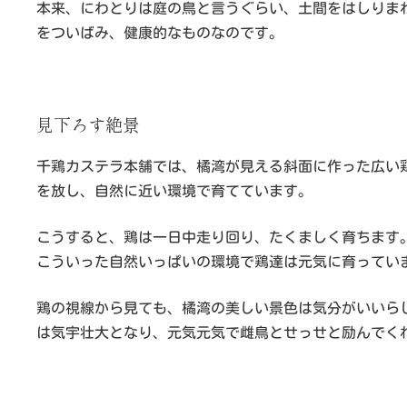
本来、にわとりは庭の鳥と言うぐらい、土間をはしりま
をついばみ、健康的なものなのです。
見下ろす絶景
千鶏カステラ本舗では、橘湾が見える斜面に作った広い
を放し、自然に近い環境で育てています。
こうすると、鶏は一日中走り回り、たくましく育ちます
こういった自然いっぱいの環境で鶏達は元気に育ってい
鶏の視線から見ても、橘湾の美しい景色は気分がいいら
は気宇壮大となり、元気元気で雌鳥とせっせと励んでく