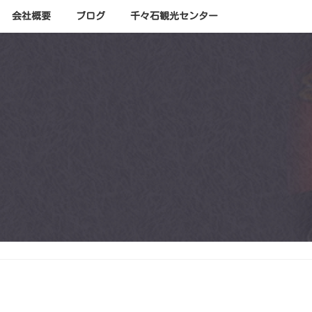
会社概要
ブログ
千々石観光センター